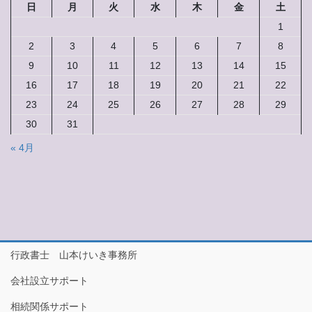
日
月
火
水
木
金
土
理
開
申
1
業
請
2
3
4
5
6
7
8
日
始
9
10
11
12
13
14
15
め
16
17
18
19
20
21
22
ま
し
23
24
25
26
27
28
29
た。
30
31
« 4月
行政書士 山本けいき事務所
会社設立サポート
相続関係サポート