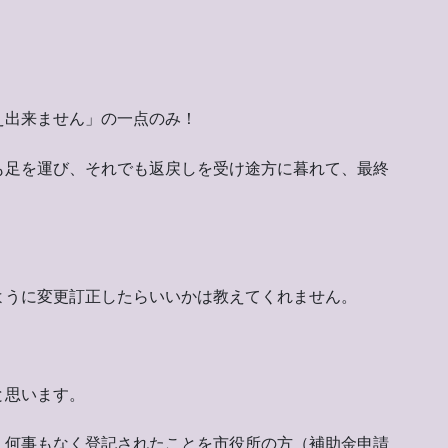
え出来ません」の一点のみ！
も足を運び、それでも返戻しを受け途方に暮れて、最終
ように変更訂正したらいいかは教えてくれません。
と思います。
、何事もなく登記されたことを市役所の方（補助金申請