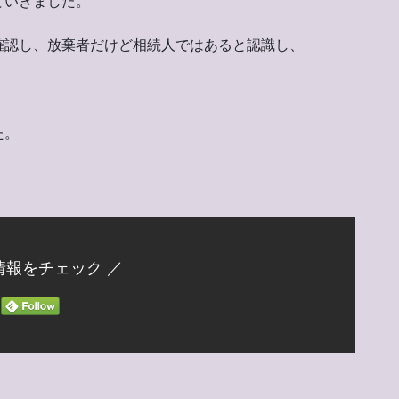
ていきました。
確認し、放棄者だけど相続人ではあると認識し、
た。
情報をチェック ／