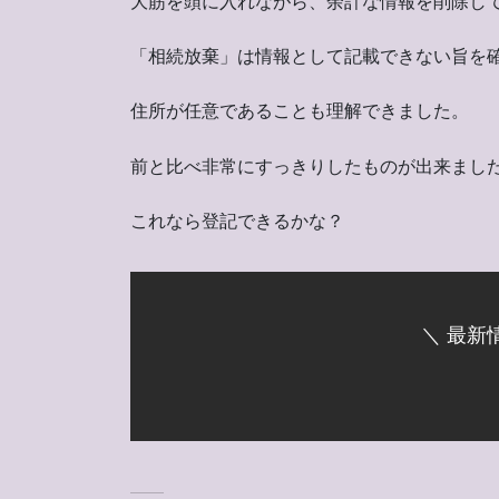
大筋を頭に入れながら、余計な情報を削除し
「相続放棄」は情報として記載できない旨を
住所が任意であることも理解できました。
前と比べ非常にすっきりしたものが出来まし
これなら登記できるかな？
＼ 最新