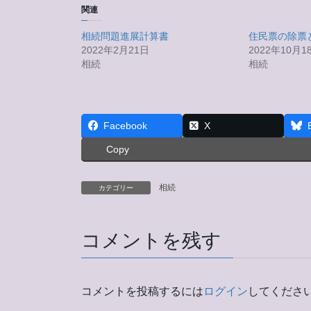
関連
相続問題進展計算書
住民票の除票
2022年2月21日
2022年10月1
相続
相続
Facebook
X
Copy
相続
カテゴリー
コメントを残す
コメントを投稿するには
ログイン
してくださ