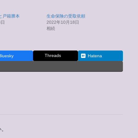
と戸籍謄本
生命保険の受取依頼
8日
2022年10月18日
相続
Threads
Bluesky
Hatena
い。