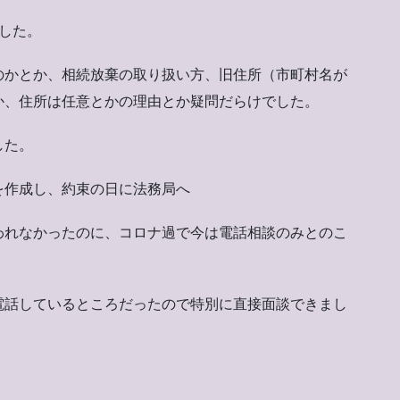
した。
のかとか、相続放棄の取り扱い方、旧住所（市町村名が
か、住所は任意とかの理由とか疑問だらけでした。
した。
を作成し、約束の日に法務局へ
われなかったのに、コロナ過で今は電話相談のみとのこ
電話しているところだったので特別に直接面談できまし