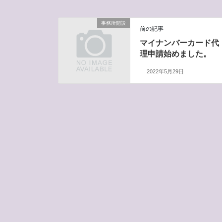
事務所開設
前の記事
マイナンバーカード代
理申請始めました。
2022年5月29日