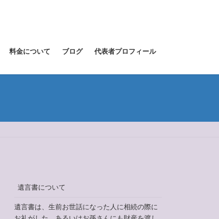
料金について
ブログ
代表者プロフィール
遺言書について
遺言書は、生前お世話になった人に相続の際に
お礼がした、あるいはお孫さんにも財産を渡し