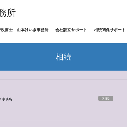
務所
行政書士 山本けいき事務所
会社設立サポート
相続関係サポート
相続
相続
き事務所