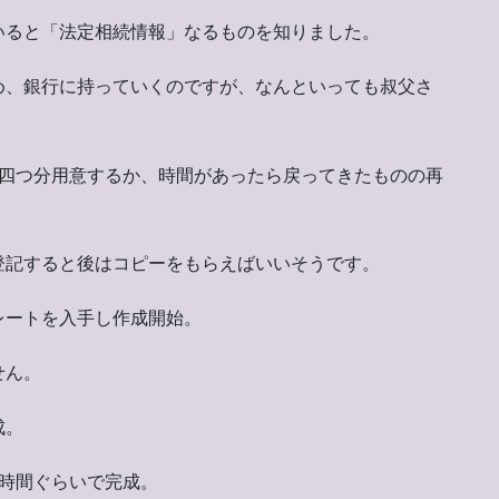
いると「法定相続情報」なるものを知りました。
め、銀行に持っていくのですが、なんといっても叔父さ
）
ら四つ分用意するか、時間があったら戻ってきたものの再
登記すると後はコピーをもらえばいいそうです。
レートを入手し作成開始。
せん。
成。
2時間ぐらいで完成。