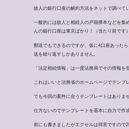
故人の銀行口座の解約方法をネットで調べて
一般的には故人と相続人の戸籍謄本などを集
んの銀行口座は東京ばかり！（当たり前です
郵送でもできるのですが、仮に4口座あった
送を繰り返すしかありません。
「法定相続情報」は一度法務局でその情報を
これはいいと法務省のホームページでテンプ
でも今回の案件に合うテンプレートはありま
仕方ないのでテンプレートを基本に自力で作
前にも書きましたがエクセルは得意ですので