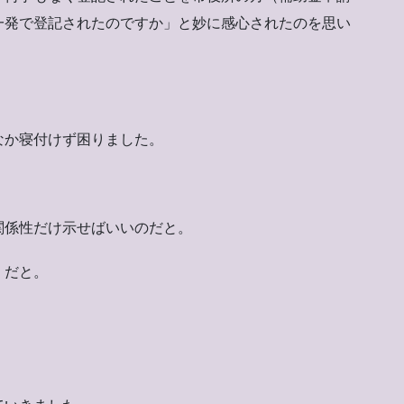
一発で登記されたのですか」と妙に感心されたのを思い
なか寝付けず困りました。
関係性だけ示せばいいのだと。
」だと。