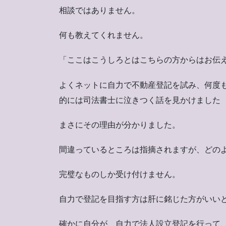
相談ではありません。
何も教えてくれません。
「ここはこうしろとはこちらの方からはお伝
よくネットに自力で不動産登記を試み、何度
的には司法書士に泣きつく話を見かけました
まさにその理由が分かりました。
間違っているところは指摘されますが、どの
完璧なものしか受け付けません。
自力で登記を目指す方は肝に銘じた方がいい
確かに自分が、自力で法人設立登記を行って