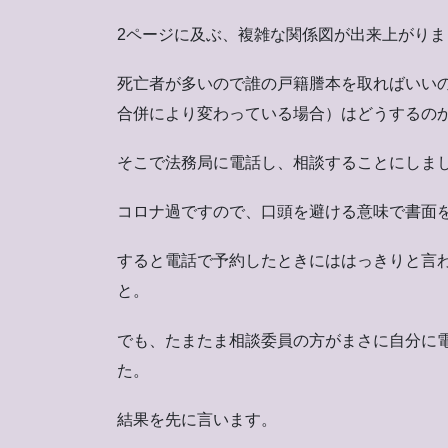
2ページに及ぶ、複雑な関係図が出来上がりま
死亡者が多いので誰の戸籍謄本を取ればいい
合併により変わっている場合）はどうするの
そこで法務局に電話し、相談することにしま
コロナ過ですので、口頭を避ける意味で書面
すると電話で予約したときにははっきりと言
と。
でも、たまたま相談委員の方がまさに自分に
た。
結果を先に言います。