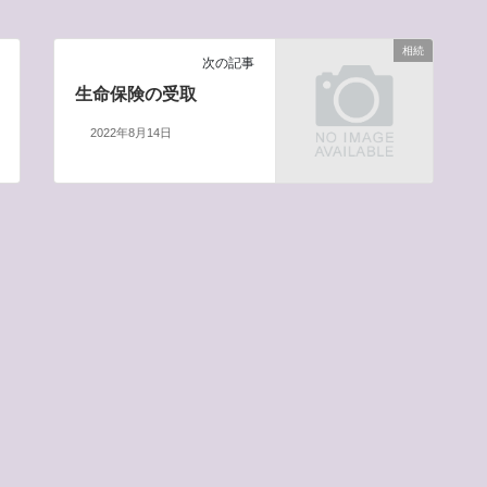
相続
次の記事
生命保険の受取
2022年8月14日