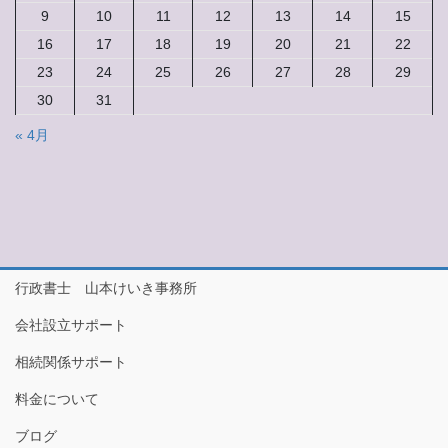
始
9
10
11
12
13
14
15
め
16
17
18
19
20
21
22
ま
し
23
24
25
26
27
28
29
た。
30
31
« 4月
行政書士 山本けいき事務所
会社設立サポート
相続関係サポート
料金について
ブログ